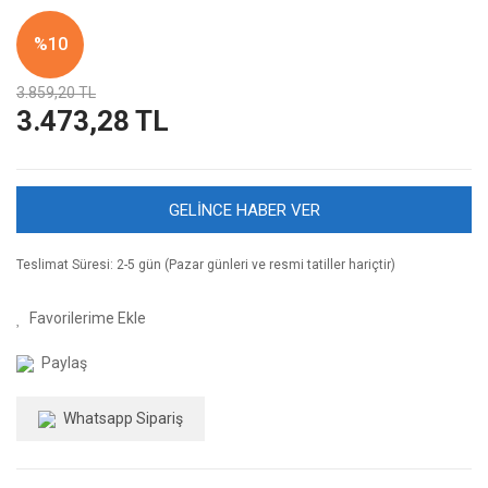
%10
3.859,20 TL
3.473,28 TL
GELİNCE HABER VER
Teslimat Süresi: 2-5 gün (Pazar günleri ve resmi tatiller hariçtir)
Paylaş
Whatsapp Sipariş