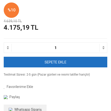
%10
4.639,10 TL
4.175,19 TL
SEPETE EKLE
Teslimat Süresi: 2-5 gün (Pazar günleri ve resmi tatiller hariçtir)
Paylaş
Whatsapp Sipariş