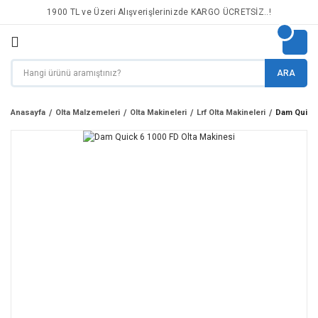
1900 TL ve Üzeri Alışverişlerinizde KARGO ÜCRETSİZ..!
ARA
Anasayfa
Olta Malzemeleri
Olta Makineleri
Lrf Olta Makineleri
Dam Quick 