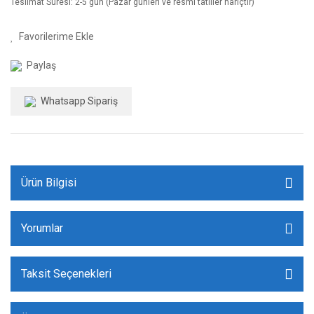
Teslimat Süresi: 2-5 gün (Pazar günleri ve resmi tatiller hariçtir)
Paylaş
Whatsapp Sipariş
Ürün Bilgisi
Yorumlar
Taksit Seçenekleri