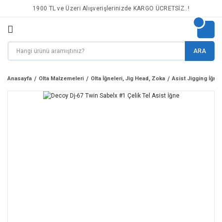
1900 TL ve Üzeri Alışverişlerinizde KARGO ÜCRETSİZ..!
ARA
Anasayfa
Olta Malzemeleri
Olta İğneleri, Jig Head, Zoka
Asist Jigging İğnel