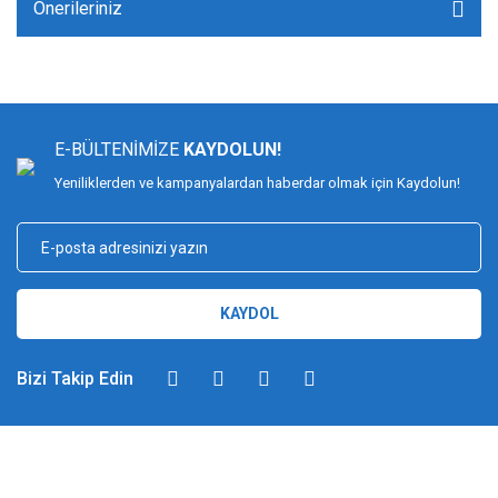
Önerileriniz
E-BÜLTENİMİZE
KAYDOLUN!
Yeniliklerden ve kampanyalardan haberdar olmak için Kaydolun!
KAYDOL
Bizi Takip Edin
DİMAĞ BALIKÇILIK