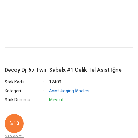
Decoy Dj-67 Twin Sabelx #1 Çelik Tel Asist İğne
Stok Kodu
12409
Kategori
Asist Jigging İğneleri
Stok Durumu
Mevcut
%10
319,00 TL