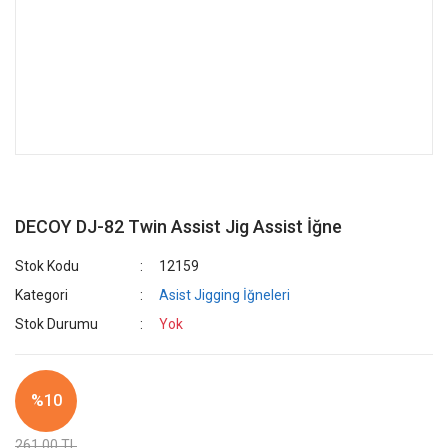
DECOY DJ-82 Twin Assist Jig Assist İğne
Stok Kodu
12159
Kategori
Asist Jigging İğneleri
Stok Durumu
Yok
%10
261,00 TL