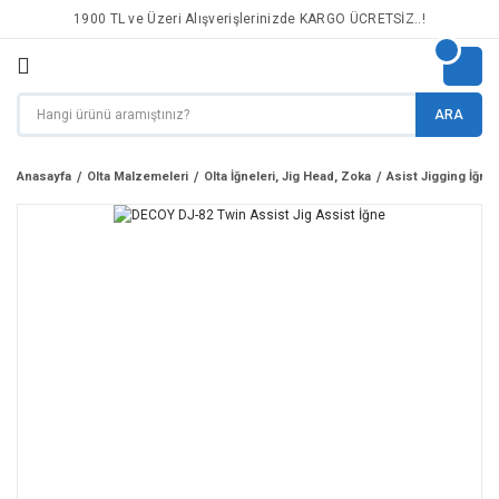
1900 TL ve Üzeri Alışverişlerinizde KARGO ÜCRETSİZ..!
ARA
Anasayfa
Olta Malzemeleri
Olta İğneleri, Jig Head, Zoka
Asist Jigging İğnel