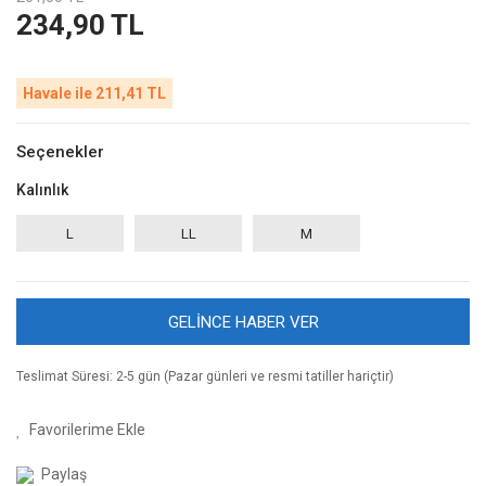
234,90 TL
Havale ile 211,41 TL
Seçenekler
Kalınlık
L
LL
M
GELİNCE HABER VER
Teslimat Süresi: 2-5 gün (Pazar günleri ve resmi tatiller hariçtir)
Paylaş