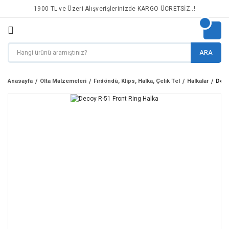
1900 TL ve Üzeri Alışverişlerinizde KARGO ÜCRETSİZ..!
ARA
Anasayfa
Olta Malzemeleri
Fırdöndü, Klips, Halka, Çelik Tel
Halkalar
Deco