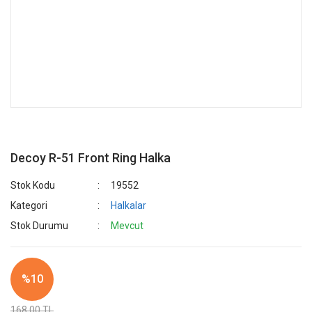
Decoy R-51 Front Ring Halka
Stok Kodu
19552
Kategori
Halkalar
Stok Durumu
Mevcut
%10
168,00 TL