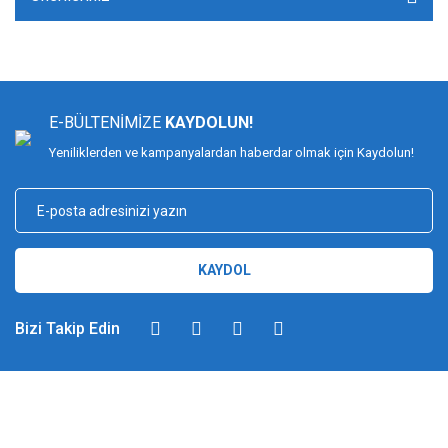
E-BÜLTENİMİZE
KAYDOLUN!
Yeniliklerden ve kampanyalardan haberdar olmak için Kaydolun!
KAYDOL
Bizi Takip Edin
DİMAĞ BALIKÇILIK