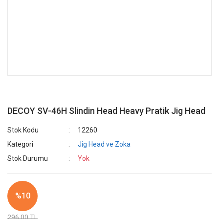
DECOY SV-46H Slindin Head Heavy Pratik Jig Head
Stok Kodu
12260
Kategori
Jig Head ve Zoka
Stok Durumu
Yok
%10
296,00 TL