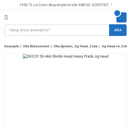
1900 TL ve Üzeri Alışverişlerinizde KARGO ÜCRETSİZ..!
ARA
Anasayfa
Olta Malzemeleri
Olta İğneleri, Jig Head, Zoka
Jig Head ve Zoka