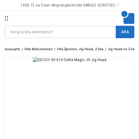
1900 TL ve Üzeri Alışverişlerinizde KARGO ÜCRETSİZ..!
ARA
Anasayfa
Olta Malzemeleri
Olta İğneleri, Jig Head, Zoka
Jig Head ve Zoka