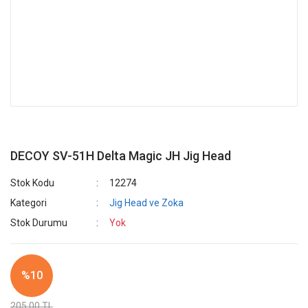
DECOY SV-51H Delta Magic JH Jig Head
Stok Kodu
12274
Kategori
Jig Head ve Zoka
Stok Durumu
Yok
%10
205,00 TL