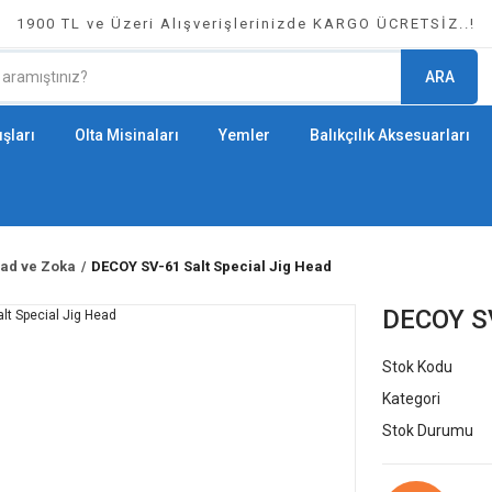
1900 TL ve Üzeri Alışverişlerinizde KARGO ÜCRETSİZ..!
ARA
şları
Olta Misinaları
Yemler
Balıkçılık Aksesuarları
ead ve Zoka
DECOY SV-61 Salt Special Jig Head
DECOY SV
Stok Kodu
Kategori
Stok Durumu