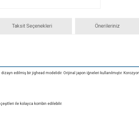
Taksit Seçenekleri
Önerileriniz
e dizayn edilmiş bir jighead modelidir. Orijinal japon iğneleri kullanılmıştır. Korozyo
 çeşitleri ile kolayca kombin edilebilir.