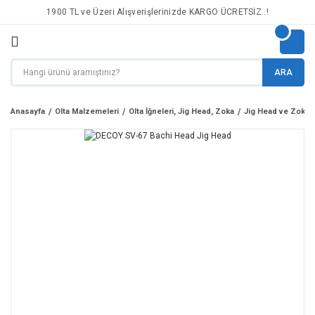
1900 TL ve Üzeri Alışverişlerinizde KARGO ÜCRETSİZ..!
ARA
Anasayfa
Olta Malzemeleri
Olta İğneleri, Jig Head, Zoka
Jig Head ve Zoka