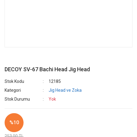
DECOY SV-67 Bachi Head Jig Head
Stok Kodu
12185
Kategori
Jig Head ve Zoka
Stok Durumu
Yok
%10
253,00 TL