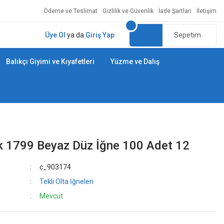
Ödeme ve Teslimat
Gizlilik ve Güvenlik
İade Şartları
İletişim
Üye Ol
ya da
Giriş Yap
Sepetim
Balıkçı Giyimi ve Kıyafetleri
Yüzme ve Dalış
 1799 Beyaz Düz İğne 100 Adet 12
c_903174
Tekli Olta İğneleri
Mevcut