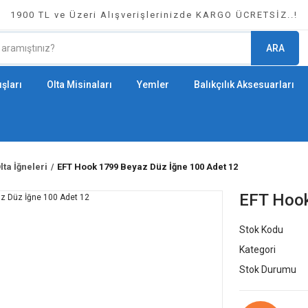
1900 TL ve Üzeri Alışverişlerinizde KARGO ÜCRETSİZ..!
ARA
şları
Olta Misinaları
Yemler
Balıkçılık Aksesuarları
lta İğneleri
EFT Hook 1799 Beyaz Düz İğne 100 Adet 12
EFT Hook
Stok Kodu
Kategori
Stok Durumu