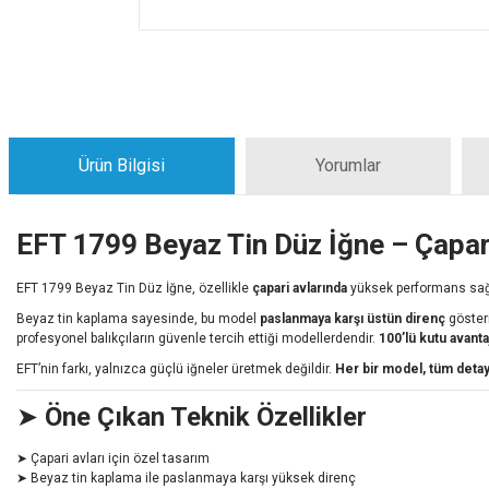
Ürün Bilgisi
Yorumlar
EFT 1799 Beyaz Tin Düz İğne – Çapar
EFT 1799 Beyaz Tin Düz İğne, özellikle
çapari avlarında
yüksek performans sağ
Beyaz tin kaplama sayesinde, bu model
paslanmaya karşı üstün direnç
gösteri
profesyonel balıkçıların güvenle tercih ettiği modellerdendir.
100’lü kutu avanta
EFT’nin farkı, yalnızca güçlü iğneler üretmek değildir.
Her bir model, tüm detay
➤
Öne Çıkan Teknik Özellikler
➤ Çapari avları için özel tasarım
➤ Beyaz tin kaplama ile paslanmaya karşı yüksek direnç