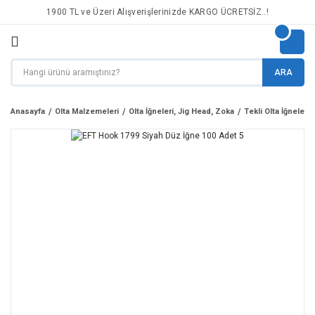
1900 TL ve Üzeri Alışverişlerinizde KARGO ÜCRETSİZ..!
ARA
Anasayfa
Olta Malzemeleri
Olta İğneleri, Jig Head, Zoka
Tekli Olta İğneleri