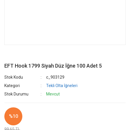
EFT Hook 1799 Siyah Düz İğne 100 Adet 5
Stok Kodu
c_903129
Kategori
Tekli Olta İğneleri
Stok Durumu
Mevcut
%10
99,65 TL