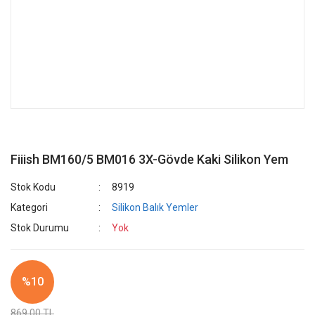
Fiiish BM160/5 BM016 3X-Gövde Kaki Silikon Yem
Stok Kodu
8919
Kategori
Silikon Balık Yemler
Stok Durumu
Yok
%10
869,00 TL