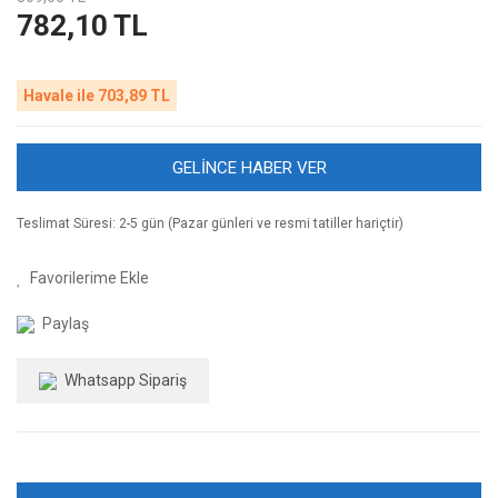
782,10 TL
Havale ile 703,89 TL
GELİNCE HABER VER
Teslimat Süresi: 2-5 gün (Pazar günleri ve resmi tatiller hariçtir)
Paylaş
Whatsapp Sipariş