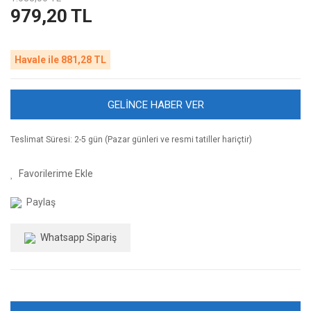
979,20 TL
Havale ile 881,28 TL
GELİNCE HABER VER
Teslimat Süresi: 2-5 gün (Pazar günleri ve resmi tatiller hariçtir)
Paylaş
Whatsapp Sipariş