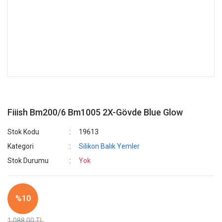
Fiiish Bm200/6 Bm1005 2X-Gövde Blue Glow
Stok Kodu
19613
Kategori
Silikon Balık Yemler
Stok Durumu
Yok
%10
1.088,00 TL