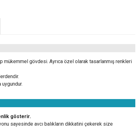
hip mükemmel gövdesi. Ayrıca özel olarak tasarlanmış renkleri
erdendir.
a uygundur.
lik gösterir.
onu sayesinde avcı balıkların dikkatini çekerek size