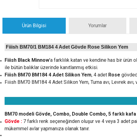
Ürün Bilgisi
Yorumlar
Fiiish BM70/1 BM184 4 Adet Gövde Rose Silikon Yem
Fiiish Black Minnow
'a farklılık katan ve kendine has bir ür
ile bütün balıklar üzerinde kanıtlanmış etkisi.
Fiiish BM70 BM184 4 Adet Silikon Yem
, 4 adet
Rose
gövdede
Fiiish BM70 BM184 4 Adet Silikon Yem, Turna avı, Levrek avı, vb 
BM70 modeli Gövde, Combo, Double Combo, 5 farklı kafa ol
Gövde :
7 farklı renk seçeneğinden oluşur ve 4 veya 3 adet pa
mükemmel avlar yapmanıza olanak tanır.