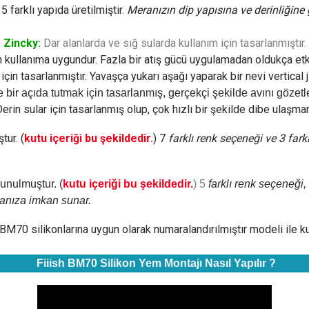
 farklı yapıda üretilmiştir.
Meranızın dip yapısına ve derinliğine 
Zincky:
Dar alanlarda ve sığ sularda kullanım için tasarlanmıştır.
kullanıma uygundur. Fazla bir atış gücü uygulamadan oldukça etkil
çin tasarlanmıştır. Yavaşça yukarı aşağı yaparak bir nevi vertical 
 bir açıda tutmak için tasarlanmış, gerçekçi şekilde avını gözetle
erin sular için tasarlanmış olup, çok hızlı bir şekilde dibe ulaşman
tur. (
kutu içeriği bu şekildedir.
) 7
farklı renk seçeneği ve 3 fark
sunulmuştur. (
kutu içeriği bu şekildedir.
) 5
farklı renk seçeneği, 
manıza imkan sunar.
BM70 silikonlarına uygun olarak numaralandırılmıştır modeli ile ku
Fiiish BM70 Silikon Yem Montajı Nasıl Yapılır ?