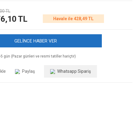
00 TL
6,10 TL
Havale ile 428,49 TL
GELİNCE HABER VER
5 gün (Pazar günleri ve resmi tatiller hariçtir)
Paylaş
Whatsapp Sipariş