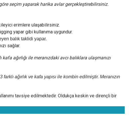
göre seçim yaparak harika avlar gerçekleştirebilirsiniz.
eyici erimlere ulaşabilirsiniz.
jigging yapar gibi kullanıma uygundur.
yen balık taklidi yapar.
ızı sağlar.
lı kafa ağırlığı ile meranızdaki avcı balıklara ulaşmanızı
3 farklı ağırlık ve kafa yapısı ile kombin edilmiştir. Meranızın
llanımı tavsiye edilmektedir. Oldukça keskin ve dirençli bir