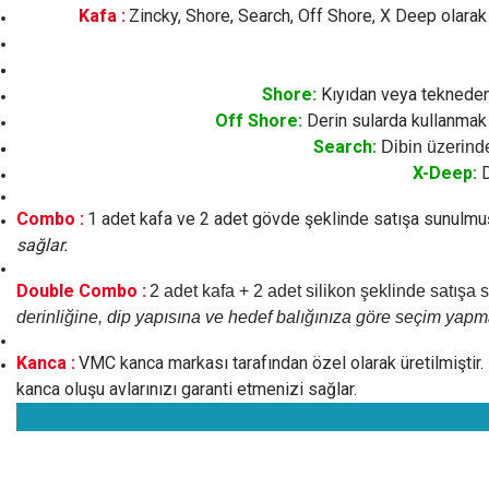
Kafa :
Zincky, Shore, Search, Off Shore, X Deep olarak 5
Shore:
Kıyıdan veya tekneden 
Off Shore:
Derin sularda kullanmak i
Search:
Dibin üzerinde
X-Deep:
D
Combo :
1 adet kafa ve 2 adet gövde şeklinde satışa sunulmuş
sağlar.
Double Combo :
2 adet kafa + 2 adet silikon şeklinde satışa 
derinliğine, dip yapısına ve hedef balığınıza göre seçim yap
Kanca :
VMC kanca markası tarafından özel olarak üretilmiştir. 
kanca oluşu avlarınızı garanti etmenizi sağlar.