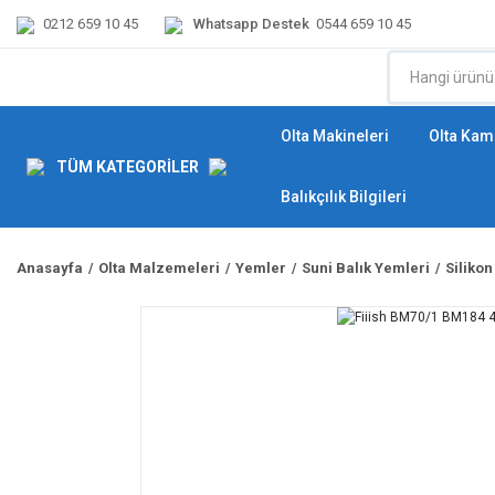
0212 659 10 45
Whatsapp Destek
0544 659 10 45
Olta Makineleri
Olta Kamı
TÜM KATEGORİLER
Balıkçılık Bilgileri
Anasayfa
Olta Malzemeleri
Yemler
Suni Balık Yemleri
Silikon