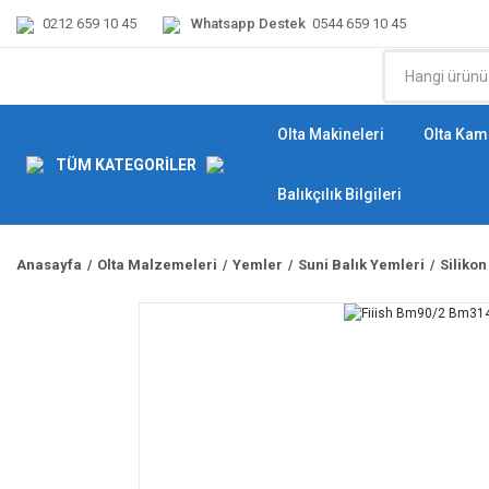
0212 659 10 45
Whatsapp Destek
0544 659 10 45
Olta Makineleri
Olta Kamı
TÜM KATEGORİLER
Balıkçılık Bilgileri
Anasayfa
Olta Malzemeleri
Yemler
Suni Balık Yemleri
Silikon