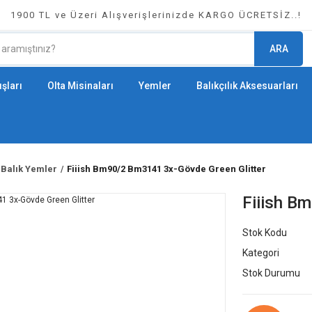
1900 TL ve Üzeri Alışverişlerinizde KARGO ÜCRETSİZ..!
ARA
şları
Olta Misinaları
Yemler
Balıkçılık Aksesuarları
 Balık Yemler
Fiiish Bm90/2 Bm3141 3x-Gövde Green Glitter
Fiiish B
Stok Kodu
Kategori
Stok Durumu