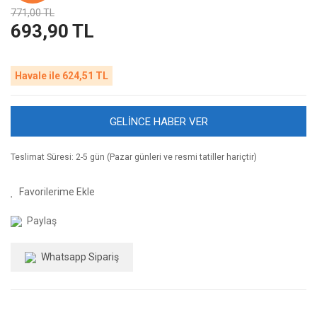
771,00 TL
693,90 TL
Havale ile 624,51 TL
GELİNCE HABER VER
Teslimat Süresi: 2-5 gün (Pazar günleri ve resmi tatiller hariçtir)
Paylaş
Whatsapp Sipariş