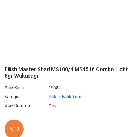
Fiiish Master Shad MS100/4 MS4516 Combo Light
8gr Wakasagi
Stok Kodu
19684
Kategori
Silikon Balık Yemler
Stok Durumu
Yok
%10