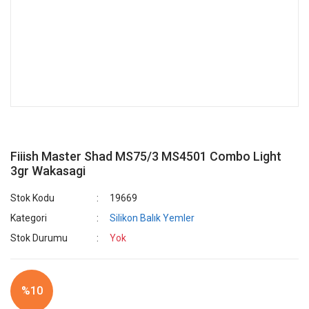
Fiiish Master Shad MS75/3 MS4501 Combo Light
3gr Wakasagi
Stok Kodu
19669
Kategori
Silikon Balık Yemler
Stok Durumu
Yok
%10