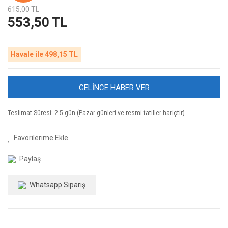
615,00 TL
553,50 TL
Havale ile 498,15 TL
GELİNCE HABER VER
Teslimat Süresi: 2-5 gün (Pazar günleri ve resmi tatiller hariçtir)
Paylaş
Whatsapp Sipariş