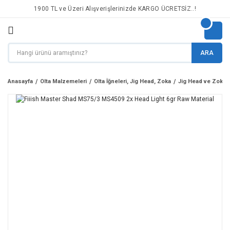
1900 TL ve Üzeri Alışverişlerinizde KARGO ÜCRETSİZ..!
ARA
Anasayfa
Olta Malzemeleri
Olta İğneleri, Jig Head, Zoka
Jig Head ve Zoka