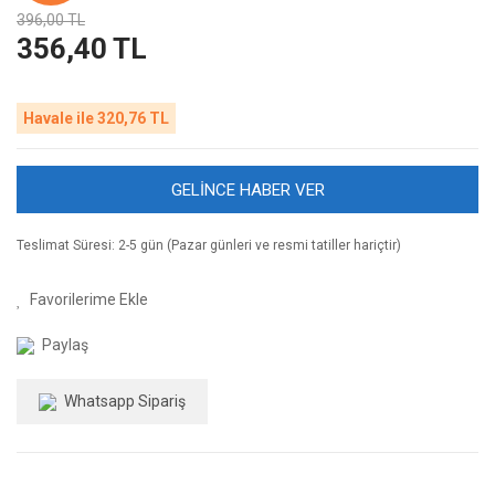
396,00 TL
356,40 TL
Havale ile 320,76 TL
GELİNCE HABER VER
Teslimat Süresi: 2-5 gün (Pazar günleri ve resmi tatiller hariçtir)
Paylaş
Whatsapp Sipariş