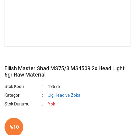
Fiiish Master Shad MS75/3 MS4509 2x Head Light
6gr Raw Material
Stok Kodu
19675
Kategori
Jig Head ve Zoka
Stok Durumu
Yok
%10