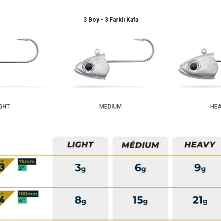
3 Boy - 3 Farklı Kafa
IGHT
MEDIUM
HEA