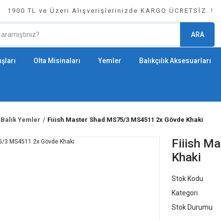
1900 TL ve Üzeri Alışverişlerinizde KARGO ÜCRETSİZ..!
ARA
şları
Olta Misinaları
Yemler
Balıkçılık Aksesuarları
 Balık Yemler
Fiiish Master Shad MS75/3 MS4511 2x Gövde Khaki
Fiiish M
Khaki
Stok Kodu
Kategori
Stok Durumu