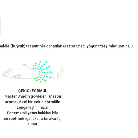
paddle (kuyruk)
tasarımıyla donatılan Master Shad,
yoğun titreşimler
üretir. Bu
ÇEKİCİ FORMÜL
Master Shad’in gövdeleri,
anason
aromalı özel bir çekici formülle
zenginleştirilmiştir.
En temkinli yırtıcı balıkları bile
cezbetmek
için ekstra bir avantaj
sunar.