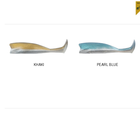
KHAKI
PEARL BLUE