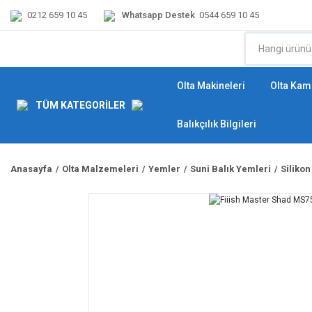
0212 659 10 45
Whatsapp Destek
0544 659 10 45
Olta Makineleri
Olta Kamı
TÜM KATEGORİLER
Balıkçılık Bilgileri
Anasayfa
Olta Malzemeleri
Yemler
Suni Balık Yemleri
Silikon