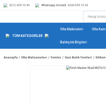
0212 659 10 45
Whatsapp Destek
0544 659 10 45
Olta Makineleri
Olta Kamı
TÜM KATEGORİLER
Balıkçılık Bilgileri
Anasayfa
Olta Malzemeleri
Yemler
Suni Balık Yemleri
Silikon