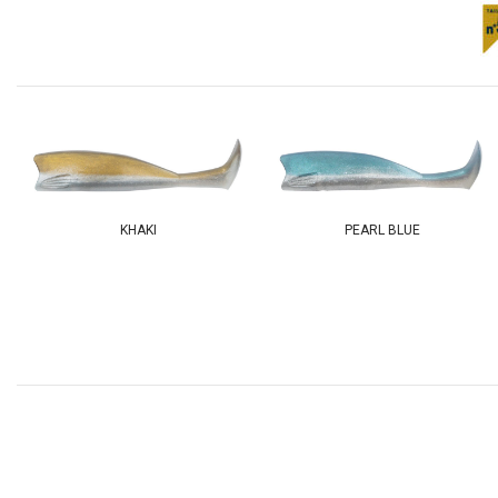
KHAKI
PEARL BLUE