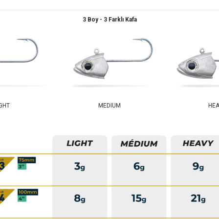
3 Boy - 3 Farklı Kafa
IGHT
MEDIUM
HEA