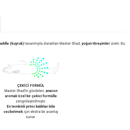
paddle (kuyruk)
tasarımıyla donatılan Master Shad,
yoğun titreşimler
üretir. Bu
ÇEKİCİ FORMÜL
Master Shad’in gövdeleri,
anason
aromalı özel bir çekici formülle
zenginleştirilmiştir.
En temkinli yırtıcı balıkları bile
cezbetmek
için ekstra bir avantaj
sunar.