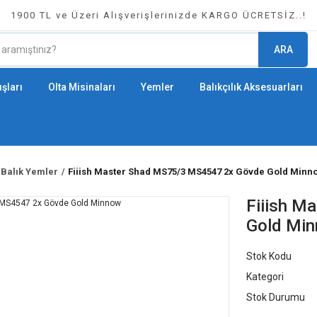
1900 TL ve Üzeri Alışverişlerinizde KARGO ÜCRETSİZ..!
ARA
şları
Olta Misinaları
Yemler
Balıkçılık Aksesuarları
 Balık Yemler
Fiiish Master Shad MS75/3 MS4547 2x Gövde Gold Minn
Fiiish M
Gold Mi
Stok Kodu
Kategori
Stok Durumu