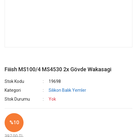
Fiiish MS100/4 MS4530 2x Gövde Wakasagi
Stok Kodu
19698
Kategori
Silikon Balık Yemler
Stok Durumu
Yok
%10
397,00 TL