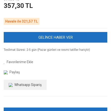
357,30 TL
Havale ile 321,57 TL
GELİNCE HABER VER
Teslimat Süresi: 2-5 gün (Pazar günleri ve resmi tatiller hariçtir)
Paylaş
Whatsapp Sipariş