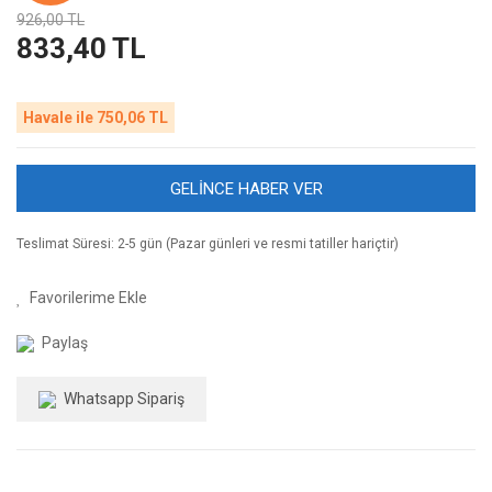
926,00 TL
833,40 TL
Havale ile 750,06 TL
GELİNCE HABER VER
Teslimat Süresi: 2-5 gün (Pazar günleri ve resmi tatiller hariçtir)
Paylaş
Whatsapp Sipariş