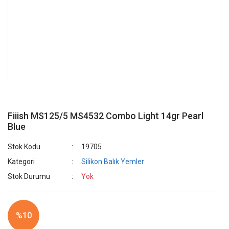
Fiiish MS125/5 MS4532 Combo Light 14gr Pearl
Blue
Stok Kodu
19705
Kategori
Silikon Balık Yemler
Stok Durumu
Yok
%10