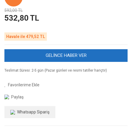
592,00 TL
532,80 TL
Havale ile 479,52 TL
GELİNCE HABER VER
Teslimat Süresi: 2-5 gün (Pazar günleri ve resmi tatiller hariçtir)
Paylaş
Whatsapp Sipariş