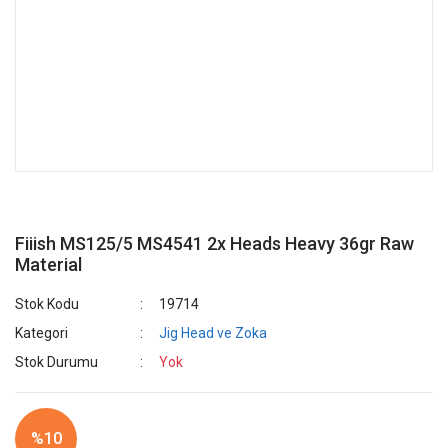
Fiiish MS125/5 MS4541 2x Heads Heavy 36gr Raw
Material
Stok Kodu
19714
Kategori
Jig Head ve Zoka
Stok Durumu
Yok
%10