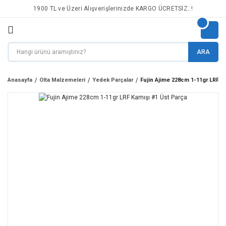
1900 TL ve Üzeri Alışverişlerinizde KARGO ÜCRETSİZ..!
ARA
Anasayfa
Olta Malzemeleri
Yedek Parçalar
Fujin Ajime 228cm 1-11gr LRF K