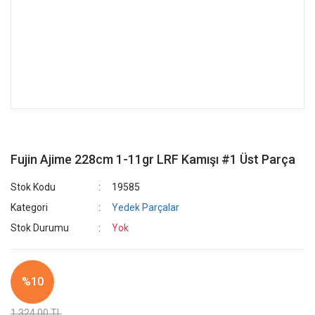
Fujin Ajime 228cm 1-11gr LRF Kamışı #1 Üst Parça
Stok Kodu
19585
Kategori
Yedek Parçalar
Stok Durumu
Yok
%10
1.324,00 TL