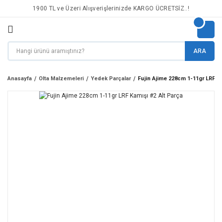
1900 TL ve Üzeri Alışverişlerinizde KARGO ÜCRETSİZ..!
ARA
Anasayfa
Olta Malzemeleri
Yedek Parçalar
Fujin Ajime 228cm 1-11gr LRF Ka