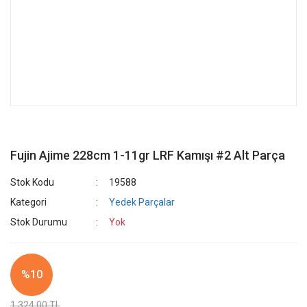
Fujin Ajime 228cm 1-11gr LRF Kamışı #2 Alt Parça
Stok Kodu
19588
Kategori
Yedek Parçalar
Stok Durumu
Yok
%10
1.324,00 TL