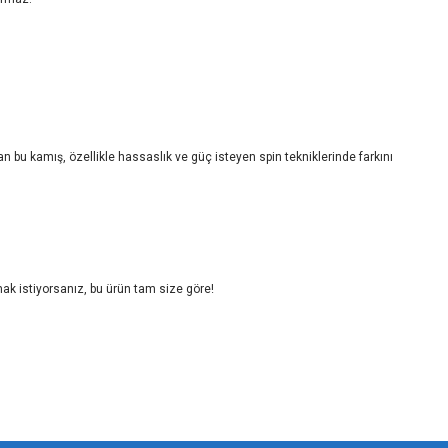
lan bu kamış, özellikle hassaslık ve güç isteyen spin tekniklerinde farkını
tmak istiyorsanız, bu ürün tam size göre!