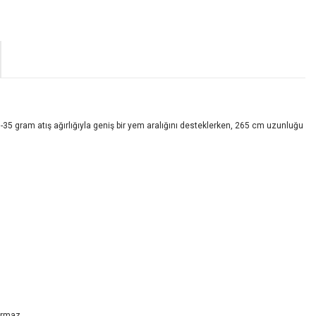
or. 8-35 gram atış ağırlığıyla geniş bir yem aralığını desteklerken, 265 cm uzunluğu
ormaz.