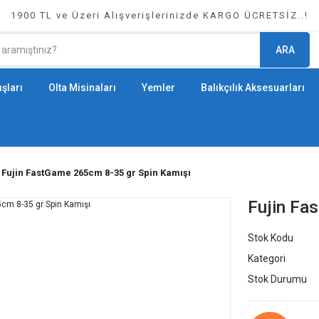
1900 TL ve Üzeri Alışverişlerinizde KARGO ÜCRETSİZ..!
ARA
şları
Olta Misinaları
Yemler
Balıkçılık Aksesuarları
Fujin FastGame 265cm 8-35 gr Spin Kamışı
Fujin Fa
Stok Kodu
Kategori
Stok Durumu