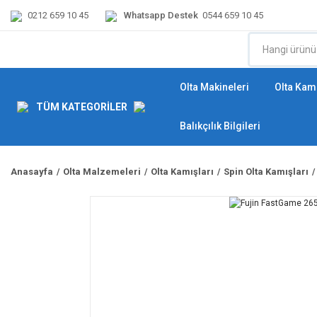
0212 659 10 45
Whatsapp Destek
0544 659 10 45
Olta Makineleri
Olta Kamı
TÜM KATEGORİLER
Balıkçılık Bilgileri
Anasayfa
Olta Malzemeleri
Olta Kamışları
Spin Olta Kamışları