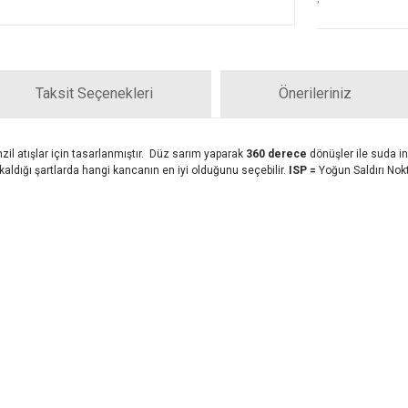
Taksit Seçenekleri
Önerileriniz
nzil atışlar için tasarlanmıştır. Düz sarım yaparak
360 derece
dönüşler ile suda in
 kaldığı şartlarda hangi kancanın en iyi olduğunu seçebilir.
ISP =
Yoğun Saldırı Nok