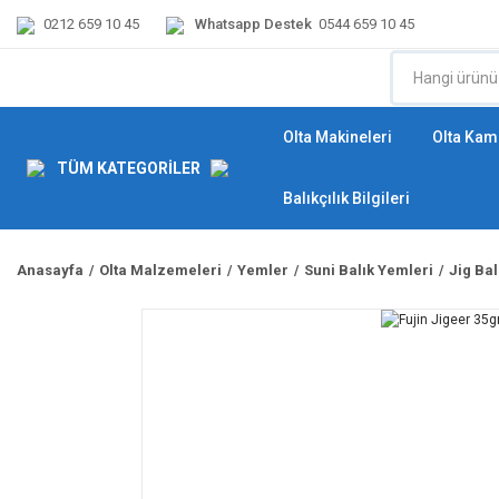
0212 659 10 45
Whatsapp Destek
0544 659 10 45
Olta Makineleri
Olta Kamı
TÜM KATEGORİLER
Balıkçılık Bilgileri
Anasayfa
Olta Malzemeleri
Yemler
Suni Balık Yemleri
Jig Ba