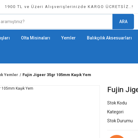
1900 TL ve Üzeri Alışverişlerinizde KARGO ÜCRETSİZ..!
ARA
şları
Olta Misinaları
Yemler
Balıkçılık Aksesuarları
lık Yemler
Fujin Jigeer 35gr 105mm Kaşık Yem
Fujin Ji
Stok Kodu
Kategori
Stok Durumu