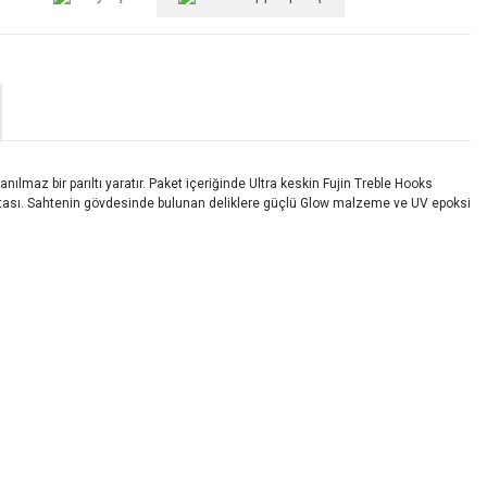
anılmaz bir parıltı yaratır. Paket içeriğinde Ultra keskin Fujin Treble Hooks
tası. Sahtenin gövdesinde bulunan deliklere güçlü Glow malzeme ve UV epoksi