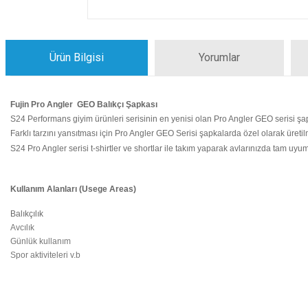
Ürün Bilgisi
Yorumlar
Fujin Pro Angler GEO Balıkçı Şapkası
S24 Performans giyim ürünleri serisinin en yenisi olan Pro Angler GEO serisi şapk
Farklı tarzını yansıtması için Pro Angler GEO Serisi şapkalarda özel olarak üret
S24 Pro Angler serisi t-shirtler ve shortlar ile takım yaparak avlarınızda tam uyum
Kullanım Alanları (Usege Areas)
Balıkçılık
Avcılık
Günlük kullanım
Spor aktiviteleri v.b