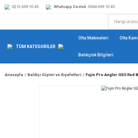
0212 659 10 45
Whatsapp Destek
0544 659 10 45
Olta Makineleri
Olta Kamı
TÜM KATEGORİLER
Balıkçılık Bilgileri
Anasayfa
Balıkçı Giyimi ve Kıyafetleri
Fujin Pro Angler GEO Red B