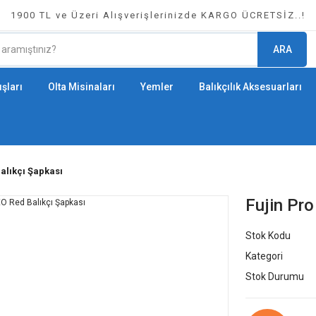
1900 TL ve Üzeri Alışverişlerinizde KARGO ÜCRETSİZ..!
ARA
şları
Olta Misinaları
Yemler
Balıkçılık Aksesuarları
alıkçı Şapkası
Fujin Pro
Stok Kodu
Kategori
Stok Durumu