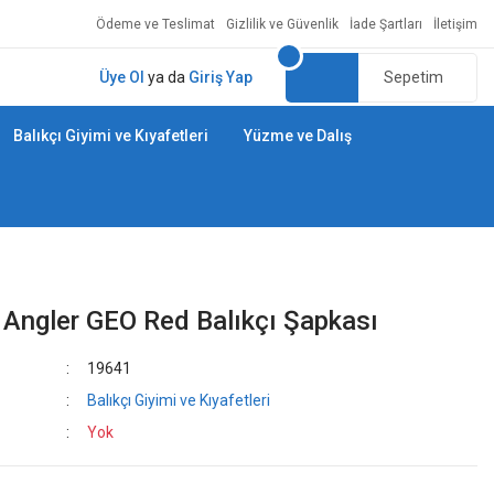
Ödeme ve Teslimat
Gizlilik ve Güvenlik
İade Şartları
İletişim
Üye Ol
ya da
Giriş Yap
Sepetim
Balıkçı Giyimi ve Kıyafetleri
Yüzme ve Dalış
 Angler GEO Red Balıkçı Şapkası
19641
Balıkçı Giyimi ve Kıyafetleri
Yok