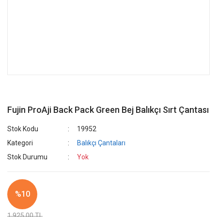
Fujin ProAji Back Pack Green Bej Balıkçı Sırt Çantası
Stok Kodu
19952
Kategori
Balıkçı Çantaları
Stok Durumu
Yok
%10
1.925,00 TL