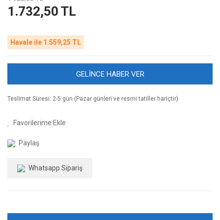
1.732,50 TL
Havale ile 1.559,25 TL
GELİNCE HABER VER
Teslimat Süresi: 2-5 gün (Pazar günleri ve resmi tatiller hariçtir)
Paylaş
Whatsapp Sipariş