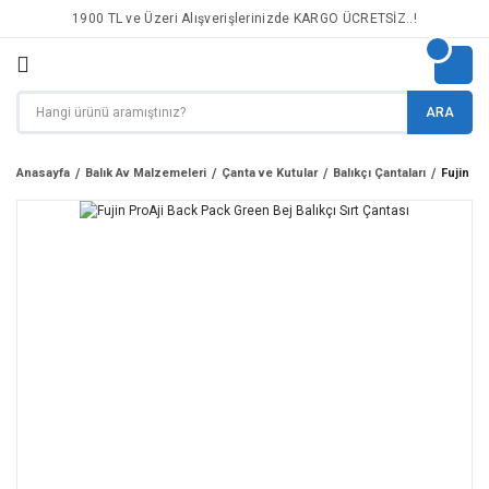
1900 TL ve Üzeri Alışverişlerinizde KARGO ÜCRETSİZ..!
ARA
Anasayfa
Balık Av Malzemeleri
Çanta ve Kutular
Balıkçı Çantaları
Fujin Pr