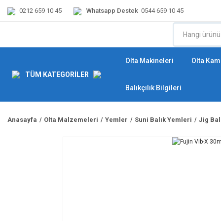
0212 659 10 45
Whatsapp Destek
0544 659 10 45
Olta Makineleri
Olta Kamı
TÜM KATEGORİLER
Balıkçılık Bilgileri
Anasayfa
Olta Malzemeleri
Yemler
Suni Balık Yemleri
Jig Ba