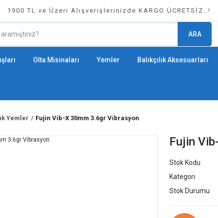
1900 TL ve Üzeri Alışverişlerinizde KARGO ÜCRETSİZ..!
ARA
şları
Olta Misinaları
Yemler
Balıkçılık Aksesuarları
lık Yemler
Fujin Vib-X 30mm 3.6gr Vibrasyon
Fujin Vi
Stok Kodu
Kategori
Stok Durumu