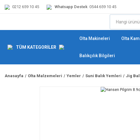
0212 659 10 45
Whatsapp Destek
0544 659 10 45
Olta Makineleri
Olta Kamı
TÜM KATEGORİLER
Balıkçılık Bilgileri
Anasayfa
Olta Malzemeleri
Yemler
Suni Balık Yemleri
Jig Ba