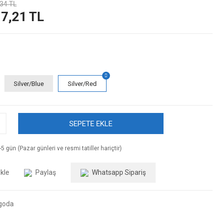
34 TL
7,21 TL
Silver/Blue
Silver/Red
SEPETE EKLE
5 gün (Pazar günleri ve resmi tatiller hariçtir)
Paylaş
Whatsapp Sipariş
goda