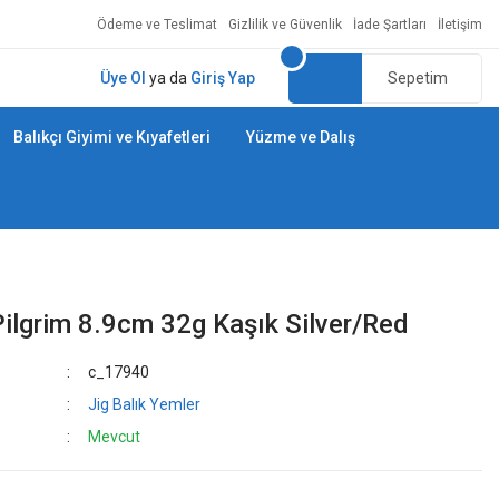
Ödeme ve Teslimat
Gizlilik ve Güvenlik
İade Şartları
İletişim
Üye Ol
ya da
Giriş Yap
Sepetim
Balıkçı Giyimi ve Kıyafetleri
Yüzme ve Dalış
ilgrim 8.9cm 32g Kaşık Silver/Red
c_17940
Jig Balık Yemler
Mevcut