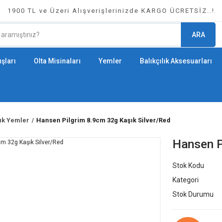
1900 TL ve Üzeri Alışverişlerinizde KARGO ÜCRETSİZ..!
ARA
şları
Olta Misinaları
Yemler
Balıkçılık Aksesuarları
lık Yemler
Hansen Pilgrim 8.9cm 32g Kaşık Silver/Red
Hansen P
Stok Kodu
Kategori
Stok Durumu