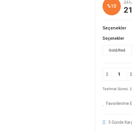
241,
%10
21
Seçenekler
Seçenekler
Gold/Red
Teslimat Süresi: 2-
5 Günde Kar