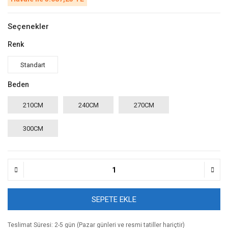
Seçenekler
Renk
Standart
Beden
210CM
240CM
270CM
300CM
SEPETE EKLE
Teslimat Süresi: 2-5 gün (Pazar günleri ve resmi tatiller hariçtir)