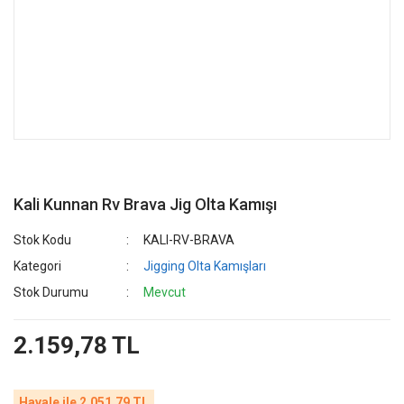
Kali Kunnan Rv Brava Jig Olta Kamışı
Stok Kodu
KALI-RV-BRAVA
Kategori
Jigging Olta Kamışları
Stok Durumu
Mevcut
2.159,78 TL
Havale ile 2.051,79 TL