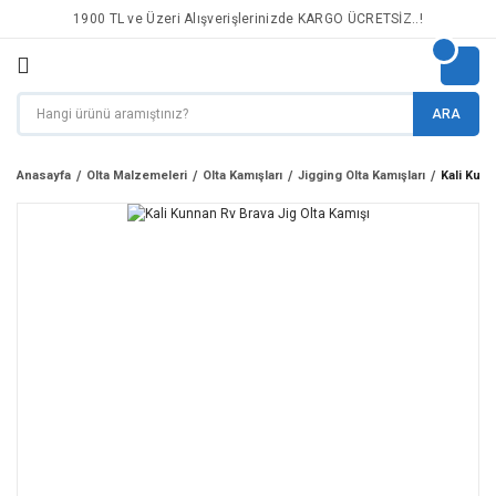
1900 TL ve Üzeri Alışverişlerinizde KARGO ÜCRETSİZ..!
ARA
Anasayfa
Olta Malzemeleri
Olta Kamışları
Jigging Olta Kamışları
Kali Kunn