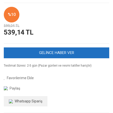
%10
599,04 TL
539,14 TL
GELİNCE HABER VER
Teslimat Süresi: 2-5 gün (Pazar günleri ve resmi tatiller hariçtir)
Paylaş
Whatsapp Sipariş