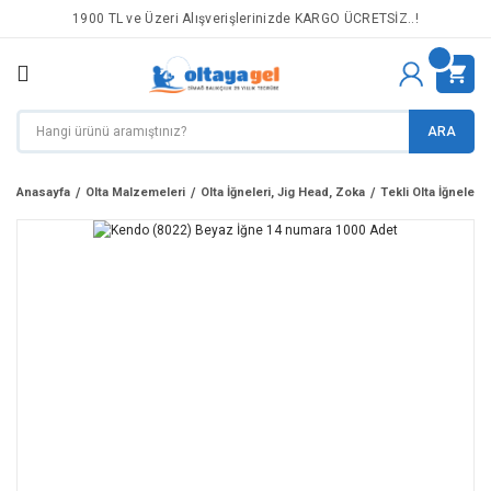
1900 TL ve Üzeri Alışverişlerinizde KARGO ÜCRETSİZ..!
ARA
Anasayfa
Olta Malzemeleri
Olta İğneleri, Jig Head, Zoka
Tekli Olta İğneleri