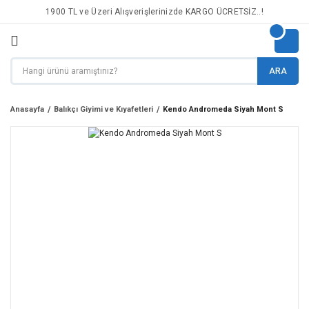
1900 TL ve Üzeri Alışverişlerinizde KARGO ÜCRETSİZ..!
ARA
Anasayfa
Balıkçı Giyimi ve Kıyafetleri
Kendo Andromeda Siyah Mont S