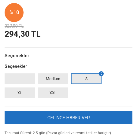
%10
327,00 TL
294,30 TL
Seçenekler
Seçenekler
L
Medium
S
XL
XXL
GELİNCE HABER VER
Teslimat Süresi: 2-5 gün (Pazar günleri ve resmi tatiller hariçtir)