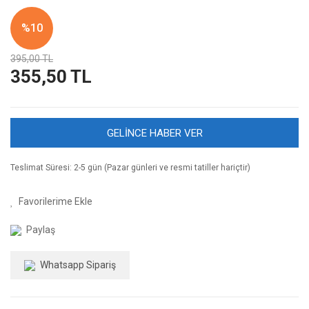
%10
395,00 TL
355,50 TL
GELİNCE HABER VER
Teslimat Süresi: 2-5 gün (Pazar günleri ve resmi tatiller hariçtir)
Paylaş
Whatsapp Sipariş