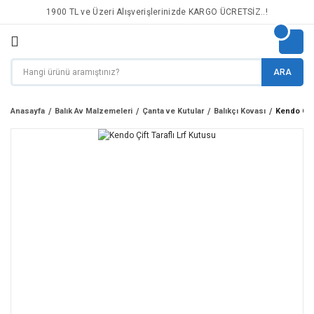
1900 TL ve Üzeri Alışverişlerinizde KARGO ÜCRETSİZ..!
ARA
Anasayfa
Balık Av Malzemeleri
Çanta ve Kutular
Balıkçı Kovası
Kendo Çift