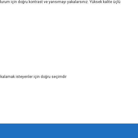
her durum için doğru kontrast ve yansımayı yakalarsınız. Yüksek kalite üçlü
akalamak isteyenler için doğru seçimdir