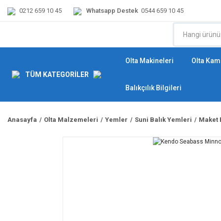
0212 659 10 45
Whatsapp Destek
0544 659 10 45
Olta Makineleri
Olta Kamı
TÜM KATEGORİLER
Balıkçılık Bilgileri
Anasayfa
Olta Malzemeleri
Yemler
Suni Balık Yemleri
Maket 