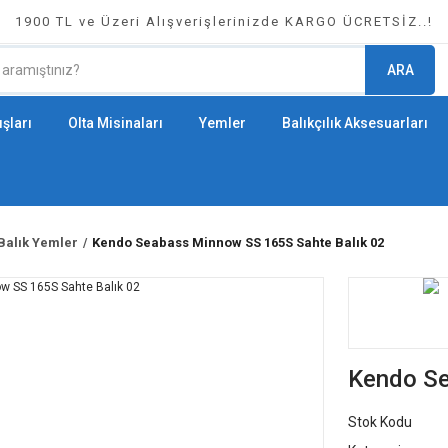
1900 TL ve Üzeri Alışverişlerinizde KARGO ÜCRETSİZ..!
ARA
şları
Olta Misinaları
Yemler
Balıkçılık Aksesuarları
Balık Yemler
Kendo Seabass Minnow SS 165S Sahte Balık 02
Kendo Se
Stok Kodu