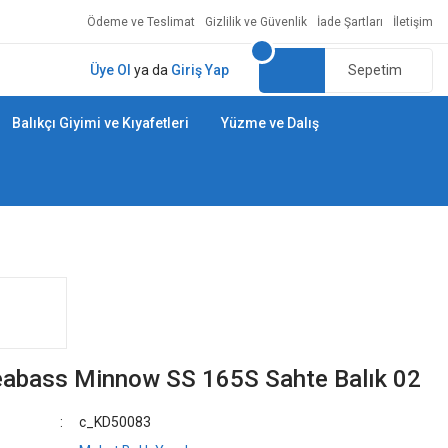
Ödeme ve Teslimat
Gizlilik ve Güvenlik
İade Şartları
İletişim
Üye Ol
ya da
Giriş Yap
Sepetim
Balıkçı Giyimi ve Kıyafetleri
Yüzme ve Dalış
abass Minnow SS 165S Sahte Balık 02
c_KD50083