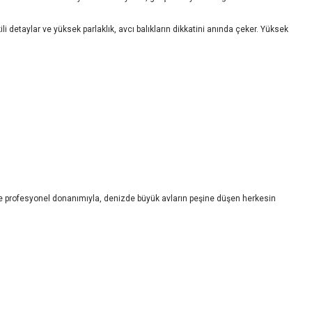
detaylar ve yüksek parlaklık, avcı balıkların dikkatini anında çeker. Yüksek
e profesyonel donanımıyla, denizde büyük avların peşine düşen herkesin