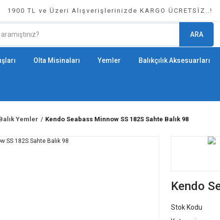
1900 TL ve Üzeri Alışverişlerinizde KARGO ÜCRETSİZ..!
ARA
şları
Olta Misinaları
Yemler
Balıkçılık Aksesuarları
Balık Yemler
Kendo Seabass Minnow SS 182S Sahte Balık 98
Kendo Se
Stok Kodu