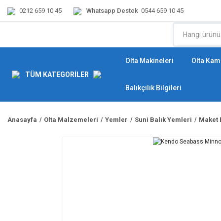
0212 659 10 45
Whatsapp Destek
0544 659 10 45
Olta Makineleri
Olta Kamı
TÜM KATEGORİLER
Balıkçılık Bilgileri
Anasayfa
Olta Malzemeleri
Yemler
Suni Balık Yemleri
Maket 