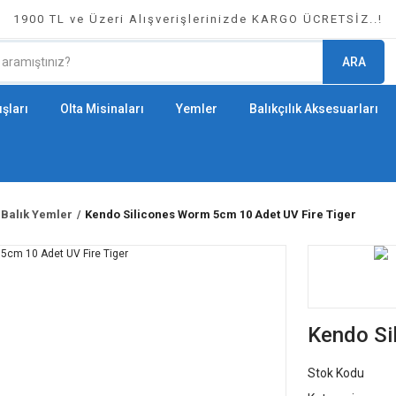
1900 TL ve Üzeri Alışverişlerinizde KARGO ÜCRETSİZ..!
ARA
şları
Olta Misinaları
Yemler
Balıkçılık Aksesuarları
 Balık Yemler
Kendo Silicones Worm 5cm 10 Adet UV Fire Tiger
Kendo Si
Stok Kodu