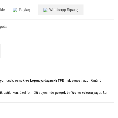
Paylaş
Whatsapp Sipariş
goda
yumuşak, esnek ve kopmaya dayanıklı TPE malzemesi
, uzun ömürlü
ük
sağlarken, özel formülü sayesinde
gerçek bir Worm kokusu
yayar. Bu