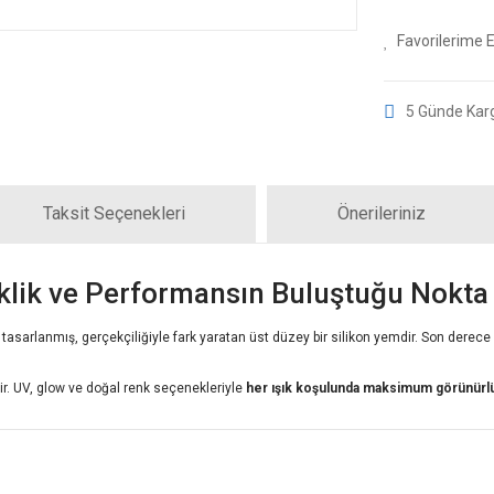
5 Günde Kar
Taksit Seçenekleri
Önerileriniz
lik ve Performansın Buluştuğu Nokta
ak tasarlanmış, gerçekçiliğiyle fark yaratan üst düzey bir silikon yemdir. Son derece
tir. UV, glow ve doğal renk seçenekleriyle
her ışık koşulunda maksimum görünürl