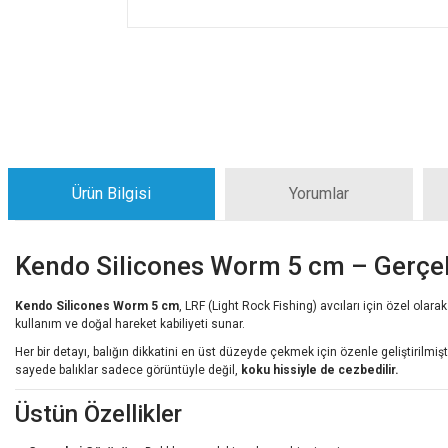
Ürün Bilgisi
Yorumlar
Kendo Silicones Worm 5 cm – Gerçek
Kendo Silicones Worm 5 cm
, LRF (Light Rock Fishing) avcıları için özel olar
kullanım ve doğal hareket kabiliyeti sunar.
Her bir detayı, balığın dikkatini en üst düzeyde çekmek için özenle geliştirilmiş
sayede balıklar sadece görüntüyle değil,
koku hissiyle de cezbedilir.
Üstün Özellikler