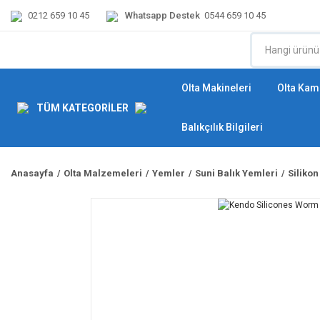
0212 659 10 45
Whatsapp Destek
0544 659 10 45
Olta Makineleri
Olta Kamı
TÜM KATEGORİLER
Balıkçılık Bilgileri
Anasayfa
Olta Malzemeleri
Yemler
Suni Balık Yemleri
Silikon