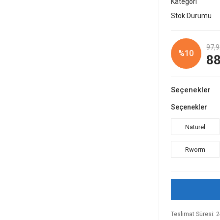
Kategori
Stok Durumu
97,9
%10
88
Seçenekler
Seçenekler
Naturel
Rworm
Teslimat Süresi: 2-