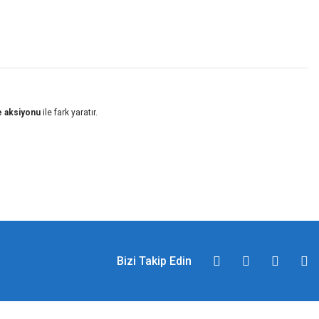
ve aksiyonu
ile fark yaratır.
Bizi Takip Edin