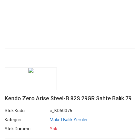
Kendo Zero Arise Steel-B 82S 29GR Sahte Balık 79
Stok Kodu
c_KD50076
Kategori
Maket Balık Yemler
Stok Durumu
Yok