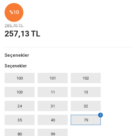
%10
285,70 TL
257,13 TL
Seçenekler
Seçenekler
100
101
102
103
11
13
24
31
32
35
40
79
80
99