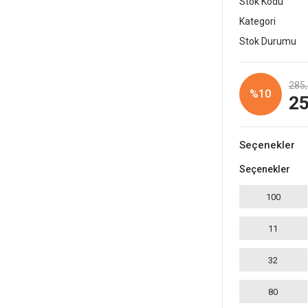
Stok Kodu
Kategori
Stok Durumu
285,
%10
25
Seçenekler
Seçenekler
100
11
32
80