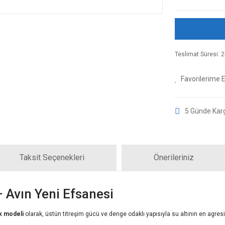
Teslimat Süresi: 2-
5 Günde Kar
Taksit Seçenekleri
Önerileriniz
 Avın Yeni Efsanesi
ık modeli
olarak, üstün titreşim gücü ve denge odaklı yapısıyla su altının en agresif