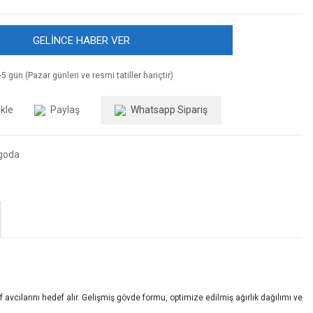
GELİNCE HABER VER
5 gün (Pazar günleri ve resmi tatiller hariçtir)
Paylaş
Whatsapp Sipariş
goda
 avcılarını hedef alır. Gelişmiş gövde formu, optimize edilmiş ağırlık dağılımı ve