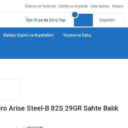
Ödeme ve Teslimat
Gizlilik ve Güvenlik
İade Şartları
İletişim
Üye Ol
ya da
Giriş Yap
Sepetim
Balıkçı Giyimi ve Kıyafetleri
Yüzme ve Dalış
ro Arise Steel-B 82S 29GR Sahte Balık