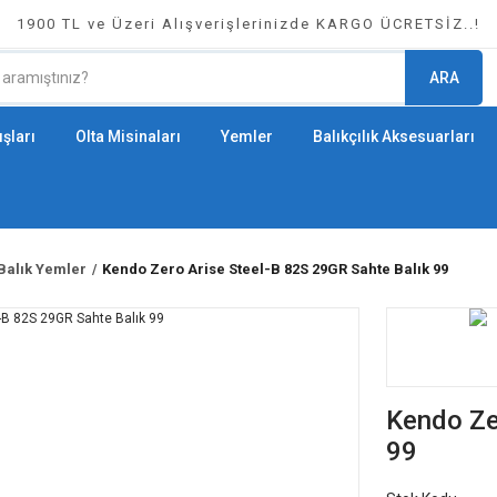
1900 TL ve Üzeri Alışverişlerinizde KARGO ÜCRETSİZ..!
ARA
şları
Olta Misinaları
Yemler
Balıkçılık Aksesuarları
Balık Yemler
Kendo Zero Arise Steel-B 82S 29GR Sahte Balık 99
Kendo Ze
99