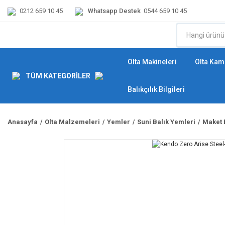
0212 659 10 45
Whatsapp Destek
0544 659 10 45
Olta Makineleri
Olta Kamı
TÜM KATEGORİLER
Balıkçılık Bilgileri
Anasayfa
Olta Malzemeleri
Yemler
Suni Balık Yemleri
Maket 