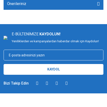
Önerileriniz
E-BÜLTENİMİZE
KAYDOLUN!
Yeniliklerden ve kampanyalardan haberdar olmak için Kaydolun!
KAYDOL
Bizi Takip Edin
DİMAĞ BALIKÇILIK