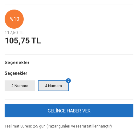
%10
117,50 TL
105,75 TL
Seçenekler
Seçenekler
2 Numara
4 Numara
GELİNCE HABER VER
Teslimat Süresi: 2-5 gün (Pazar günleri ve resmi tatiller hariçtir)