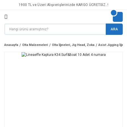
1900 TL ve Üzeri Alışverişlerinizde KARGO ÜCRETSİZ..!
ARA
Anasayfa
Olta Malzemeleri
Olta İğneleri, Jig Head, Zoka
Asist Jigging İğnel