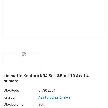
Lineaeffe Kaptura K34 Surf&Boat 10 Adet 4
numara
Stok Kodu
c_7952604
Kategori
Asist Jigging İğneleri
Stok Durumu
Yok