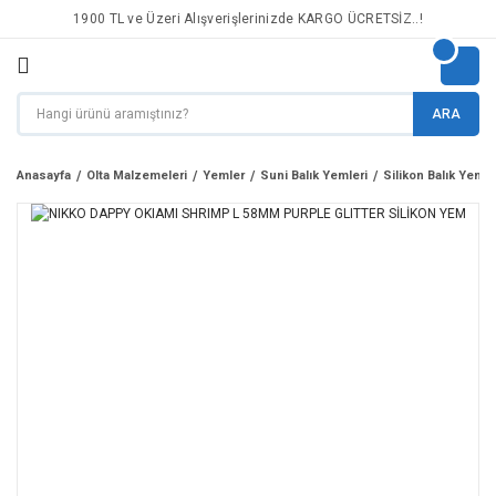
1900 TL ve Üzeri Alışverişlerinizde KARGO ÜCRETSİZ..!
ARA
Anasayfa
Olta Malzemeleri
Yemler
Suni Balık Yemleri
Silikon Balık Yemle