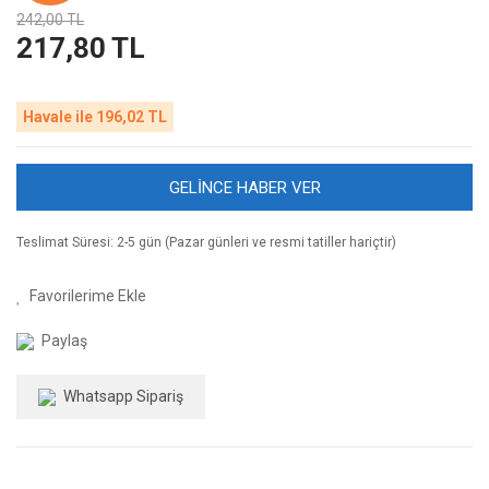
242,00 TL
217,80 TL
Havale ile 196,02 TL
GELİNCE HABER VER
Teslimat Süresi: 2-5 gün (Pazar günleri ve resmi tatiller hariçtir)
Paylaş
Whatsapp Sipariş