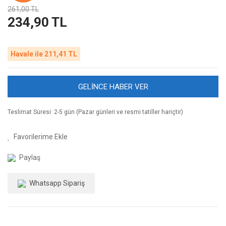
261,00 TL
234,90 TL
Havale ile 211,41 TL
GELİNCE HABER VER
Teslimat Süresi: 2-5 gün (Pazar günleri ve resmi tatiller hariçtir)
Paylaş
Whatsapp Sipariş