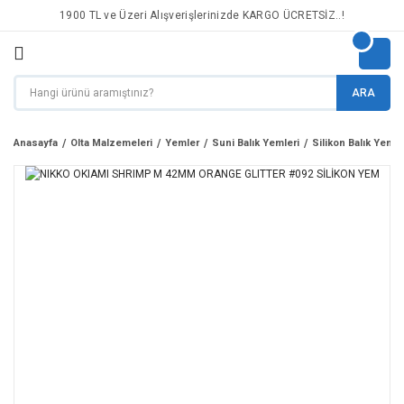
1900 TL ve Üzeri Alışverişlerinizde KARGO ÜCRETSİZ..!
ARA
Anasayfa
Olta Malzemeleri
Yemler
Suni Balık Yemleri
Silikon Balık Yemle