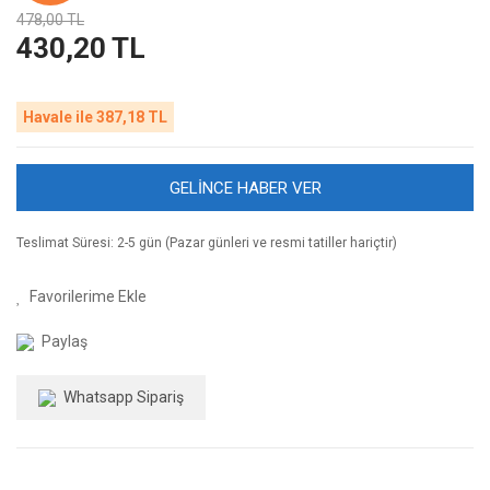
478,00 TL
430,20 TL
Havale ile 387,18 TL
GELİNCE HABER VER
Teslimat Süresi: 2-5 gün (Pazar günleri ve resmi tatiller hariçtir)
Paylaş
Whatsapp Sipariş