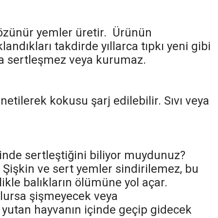
-çözünür yemler üretir. Ürünün
andıkları takdirde yıllarca tıpkı yeni gibi
rsa sertleşmez veya kurumaz.
tilerek kokusu şarj edilebilir. Sıvı veya
inde sertleştiğini biliyor muydunuz?
. Şişkin ve sert yemler sindirilemez, bu
ikle balıkların ölümüne yol açar.
tulursa şişmeyecek veya
 yutan hayvanın içinde geçip gidecek