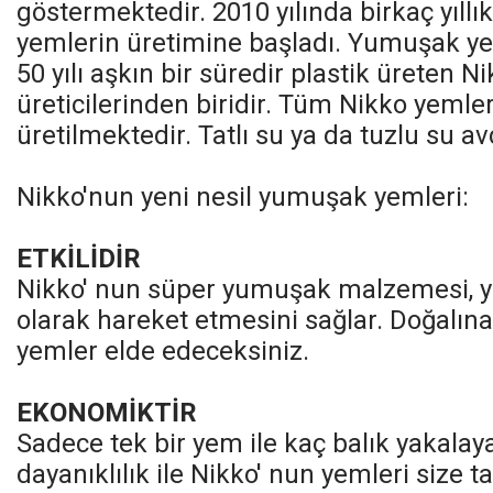
göstermektedir. 2010 yılında birkaç yıll
yemlerin üretimine başladı. Yumuşak yem 
50 yılı aşkın bir süredir plastik üreten 
üreticilerinden biridir. Tüm Nikko yemler
üretilmektedir. Tatlı su ya da tuzlu su avc
Nikko'nun yeni nesil yumuşak yemleri:
ETKİLİDİR
Nikko' nun süper yumuşak malzemesi, ye
olarak hareket etmesini sağlar. Doğalına 
yemler elde edeceksiniz.
EKONOMİKTİR
Sadece tek bir yem ile kaç balık yakalay
dayanıklılık ile Nikko' nun yemleri size t