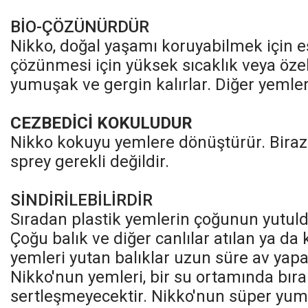
BİO-ÇÖZÜNÜRDÜR
Nikko, doğal yaşamı koruyabilmek için eş
çözünmesi için yüksek sıcaklık veya özel k
yumuşak ve gergin kalırlar. Diğer yemle
CEZBEDİCİ KOKULUDUR
Nikko kokuyu yemlere dönüştürür. Biraz k
sprey gerekli değildir.
SİNDİRİLEBİLİRDİR
Sıradan plastik yemlerin çoğunun yutuld
Çoğu balık ve diğer canlılar atılan ya da 
yemleri yutan balıklar uzun süre av yapa
Nikko'nun yemleri, bir su ortamında bır
sertleşmeyecektir. Nikko'nun süper yum