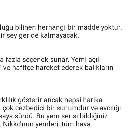
lduğu bilinen herhangi bir madde yoktur.
çbir şey geride kalmayacak.
a fazla seçenek sunar. Yemi açılı
" ve hafifçe hareket ederek balıkların
lılık gösterir ancak hepsi harika
in çok cezbedici bir sunumdur ve avcılığı
saya sürdü. Bu yem serisi bildiğiniz
 Nikko'nun yemleri, tüm hava