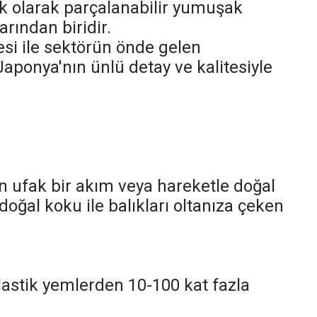
jik olarak parçalanabilir yumuşak
arından biridir.
tesi ile sektörün önde gelen
Japonya'nın ünlü detay ve kalitesiyle
 ufak bir akım veya hareketle doğal
doğal koku ile balıkları oltanıza çeken
lastik yemlerden 10-100 kat fazla