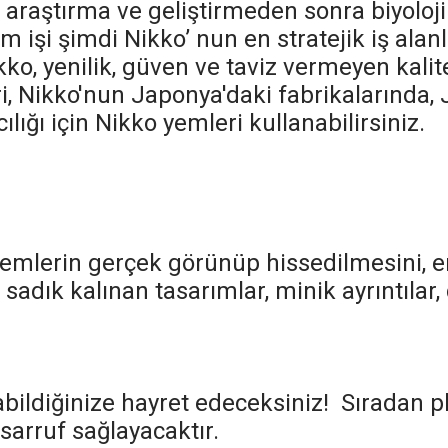
ık araştırma ve geliştirmeden sonra biyolo
işi şimdi Nikko’ nun en stratejik iş alanl
Nikko, yenilik, güven ve taviz vermeyen kali
i, Nikko'nun Japonya'daki fabrikalarında, 
ılığı için Nikko yemleri kullanabilirsiniz.
mlerin gerçek görünüp hissedilmesini, en
sadık kalınan tasarımlar, minik ayrıntılar, 
abildiğinize hayret edeceksiniz! Sıradan p
asarruf sağlayacaktır.