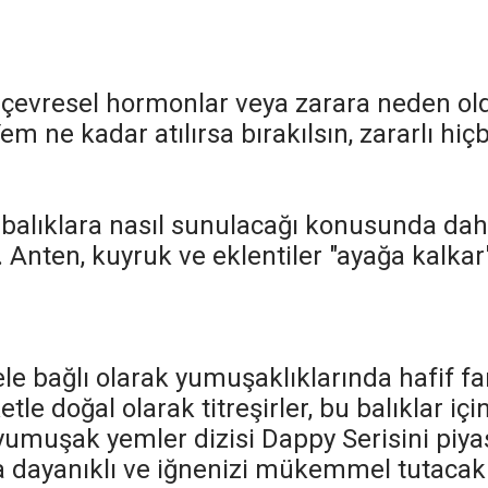
r, çevresel hormonlar veya zarara neden o
Yem ne kadar atılırsa bırakılsın, zararlı hi
 balıklara nasıl sunulacağı konusunda dah
. Anten, kuyruk ve eklentiler "ayağa kalkar
 bağlı olarak yumuşaklıklarında hafif fark
tle doğal olarak titreşirler, bu balıklar iç
 yumuşak yemler dizisi Dappy Serisini piya
dayanıklı ve iğnenizi mükemmel tutacak.