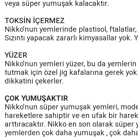
veya süper yumuşak kalacaktır.
TOKSİN İÇERMEZ
Nikko'nun yemlerinde plastisol, ftalatla
Sızıntı yapacak zararlı kimyasallar yok. 
YÜZER
Nikko'nun yemleri yüzer, bu da yemlerin
tutmak için özel jig kafalarına gerek yok
dikkatini çekerler.
ÇOK YUMUŞAKTIR
Nikko'nun süper yumuşak yemleri, modele
hareketlere sahiptir ve en ufak bir hareke
arttıracaktır. Nikko en son olarak süper
yemlerden çok daha yumuşak , çok daha 