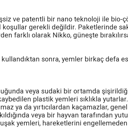
siz ve patentli bir nano teknoloji ile bio
oşullar gerekli değildir. Paketlerinde sakl
rden farklı olarak Nikko, güneşte bırakılı
ullandıktan sonra, yemler birkaç defa esne
uğunda veya sudaki bir ortamda şişirildiğ
kaybedilen plastik yemleri sıklıkla yutarlar
maz ya da yırtıcılardan kaçamazlar, genell
akıldığında veya bir hayvan tarafından yu
uşak yemleri, hareketlerini engellemeden