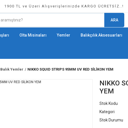
1900 TL ve Üzeri Alışverişlerinizde KARGO ÜCRETSİZ..!
ARA
şları
Olta Misinaları
Yemler
Balıkçılık Aksesuarları
 Balık Yemler
NIKKO SQUID STRIPS 95MM UV RED SİLİKON YEM
NIKKO S
YEM
Stok Kodu
Kategori
Stok Durumu