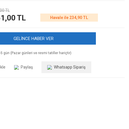
00 TL
1,00 TL
Havale ile 234,90 TL
GELİNCE HABER VER
5 gün (Pazar günleri ve resmi tatiller hariçtir)
Paylaş
Whatsapp Sipariş