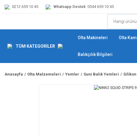
0212 659 10 45
Whatsapp Destek
0544 659 10 45
Olta Makineleri
Olta Kamı
TÜM KATEGORİLER
Balıkçılık Bilgileri
Anasayfa
Olta Malzemeleri
Yemler
Suni Balık Yemleri
Silikon