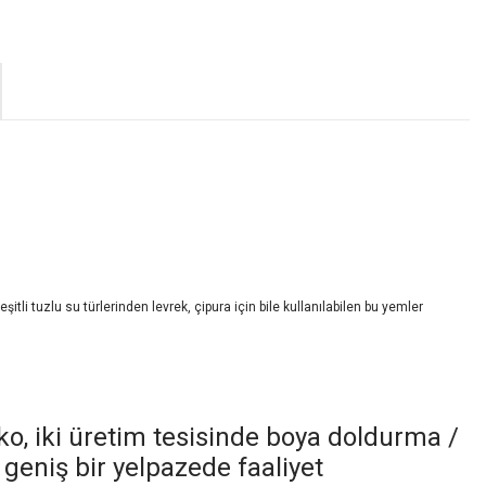
şitli tuzlu su türlerinden levrek, çipura için bile kullanılabilen bu yemler
o, iki üretim tesisinde boya doldurma /
geniş bir yelpazede faaliyet