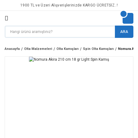
1900 TL ve Üzeri Alışverişlerinizde KARGO ÜCRETSİZ..!
ARA
Anasayfa
Olta Malzemeleri
Olta Kamışları
Spin Olta Kamışları
Nomura Akir