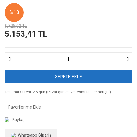
%10
5.726,02 TL
5.153,41 TL
SEPETE EKLE
Teslimat Süresi: 2-5 gün (Pazar günleri ve resmi tatiller hariçtir)
Paylaş
Whatsapp Sipariş