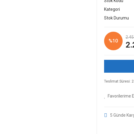
Stok Kodu
Kategori
Stok Durumu
2.45
%10
2.
Teslimat Süresi: 2-
5 Günde Kar