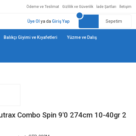
Ödeme ve Teslimat
Gizlilik ve Güvenlik
İade Şartları
İletişim
Üye Ol
ya da
Giriş Yap
Sepetim
Balıkçı Giyimi ve Kıyafetleri
Yüzme ve Dalış
trax Combo Spin 9'0 274cm 10-40gr 2