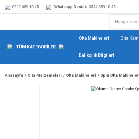
0212 659 10 45
Whatsapp Destek
0544 659 10 45
Olta Makineleri
Olta Kamı
TÜM KATEGORİLER
Balıkçılık Bilgileri
Anasayfa
Olta Malzemeleri
Olta Makineleri
Spin Olta Makineler