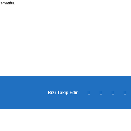
rnatiftir.
Bizi Takip Edin