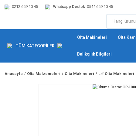
0212 659 10 45
Whatsapp Destek
0544 659 10 45
Olta Makineleri
Olta Kamı
TÜM KATEGORİLER
Balıkçılık Bilgileri
Anasayfa
Olta Malzemeleri
Olta Makineleri
Lrf Olta Makineleri