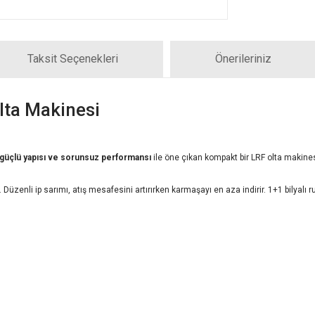
Taksit Seçenekleri
Önerileriniz
ta Makinesi
tı, güçlü yapısı ve sorunsuz performansı
ile öne çıkan kompakt bir LRF olta makines
Düzenli ip sarımı, atış mesafesini artırırken karmaşayı en aza indirir. 1+1 bilyalı