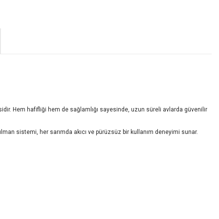
idir. Hem hafifliği hem de sağlamlığı sayesinde, uzun süreli avlarda güvenilir
 rulman sistemi, her sarımda akıcı ve pürüzsüz bir kullanım deneyimi sunar.