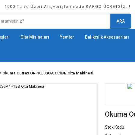
1900 TL ve Üzeri Alışverişlerinizde KARGO ÜCRETSİZ..!
ARA
şları
Olta Misinaları
Yemler
Balıkçılık Aksesuarları
Okuma Outrax OR-1000SGA 1+1BB Olta Makinesi
Okuma Ou
Stok Kodu