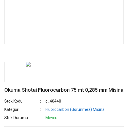
Okuma Shotai Fluorocarbon 75 mt 0,285 mm Misina
Stok Kodu
c_40448
Kategori
Fluorocarbon (Görünmez) Misina
Stok Durumu
Mevcut