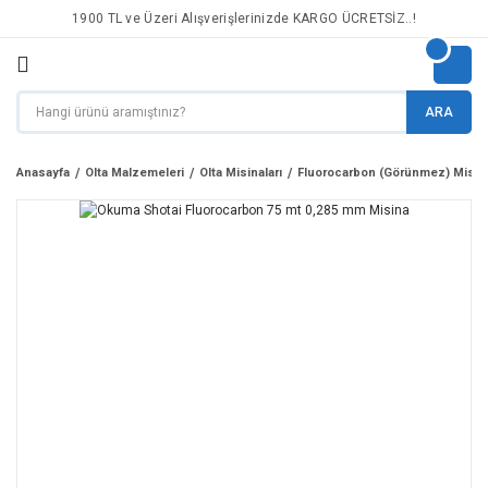
1900 TL ve Üzeri Alışverişlerinizde KARGO ÜCRETSİZ..!
ARA
Anasayfa
Olta Malzemeleri
Olta Misinaları
Fluorocarbon (Görünmez) Misin