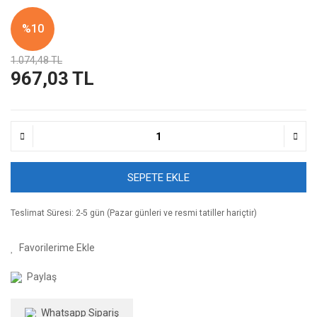
%10
1.074,48 TL
967,03 TL
SEPETE EKLE
Teslimat Süresi: 2-5 gün (Pazar günleri ve resmi tatiller hariçtir)
Paylaş
Whatsapp Sipariş