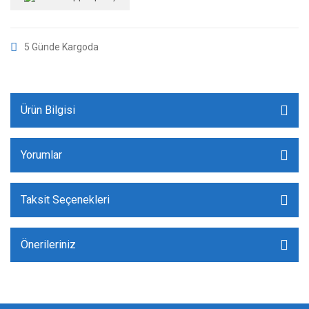
5 Günde Kargoda
Ürün Bilgisi
Yorumlar
Taksit Seçenekleri
Önerileriniz